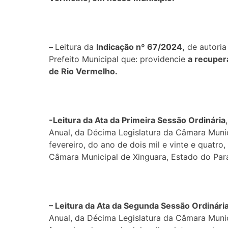
–
Leitura da
Indicação nº 67/2024,
de autoria
Prefeito Municipal que: providencie
a recuper
de Rio Vermelho.
-Leitura da Ata da Primeira Sessão
Or
dinária
Anual, da Décima Legislatura da Câmara Munic
fevereiro, do ano de dois mil e vinte e quatro
Câmara Municipal de Xinguara, Estado do Par
– Leitura da Ata da Segunda Sessão
Or
dinári
Anual, da Décima Legislatura da Câmara Munic