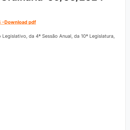
 -Download pdf
 Legislativo, da 4ª Sessão Anual, da 10ª Legislatura,