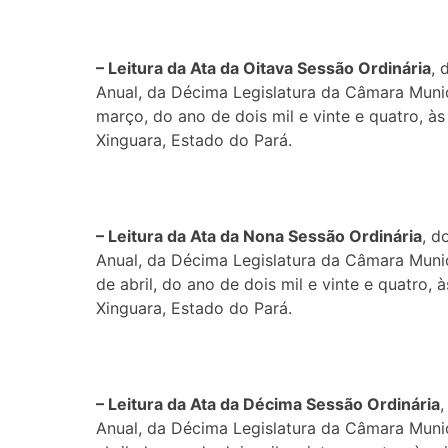
– Leitura da Ata da Oitava Sessão
Or
dinária
, 
Anual, da Décima Legislatura da Câmara Munic
março, do ano de dois mil e vinte e quatro, à
Xinguara, Estado do Pará.
– Leitura da Ata da Nona Sessão
Or
dinária
, d
Anual, da Décima Legislatura da Câmara Munic
de abril, do ano de dois mil e vinte e quatro,
Xinguara, Estado do Pará.
– Leitura da Ata da Décima Sessão
Or
dinária
,
Anual, da Décima Legislatura da Câmara Munic