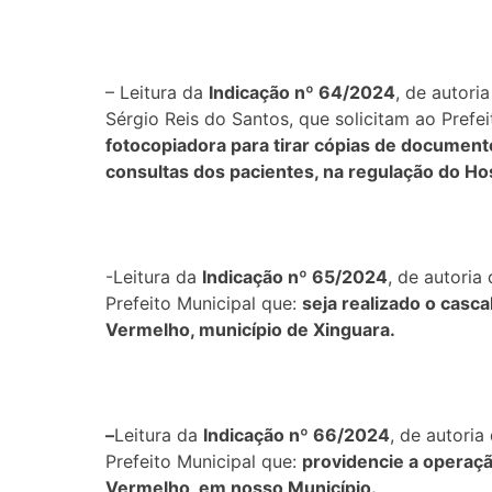
– Leitura da
Indicação nº 64/2024
, de autor
Sérgio Reis do Santos, que solicitam ao Prefe
fotocopiadora para tirar cópias de docume
consultas dos pacientes, na regulação do Hos
-Leitura da
Indicação nº 65/2024
, de autoria
Prefeito Municipal que:
seja realizado o casca
Vermelho, município de Xinguara.
–
Leitura da
Indicação nº 66/2024
, de autoria
Prefeito Municipal que:
providencie a operaçã
Vermelho, em nosso Município.