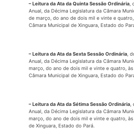
– Leitura da Ata da Quinta Sessão
Or
dinária
,
Anual, da Décima Legislatura da Câmara Munic
de março, do ano de dois mil e vinte e quatro,
Câmara Municipal de Xinguara, Estado do Par
– Leitura da Ata da Sexta Sessão
Or
dinária
, 
Anual, da Décima Legislatura da Câmara Munic
março, do ano de dois mil e vinte e quatro, às
Câmara Municipal de Xinguara, Estado do Par
– Leitura da Ata da Sétima Sessão
Or
dinária
,
Anual, da Décima Legislatura da Câmara Munic
março, do ano de dois mil e vinte e quatro, à
de Xinguara, Estado do Pará.