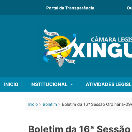
Portal da Transparência
Ou
INICIO
INSTITUCIONAL
ATIVIDADES LEGIS
Início
Boletim
Boletim da 16ª Sessão Ordinária-0
Boletim da 16ª Sessã