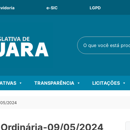
vidoria
e-SIC
LGPD
O que você está procu
LATIVAS
TRANSPARÊNCIA
LICITAÇÕES
9/05/2024
o Ordinária-09/05/2024