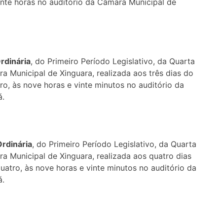
 vinte horas no auditório da Câmara Municipal de
r
dinária
, do Primeiro Período Legislativo, da Quarta
a Municipal de Xinguara, realizada aos três dias do
tro, às nove horas e vinte minutos no auditório da
á.
Or
dinária
, do Primeiro Período Legislativo, da Quarta
a Municipal de Xinguara, realizada aos quatro dias
quatro, às nove horas e vinte minutos no auditório da
á.