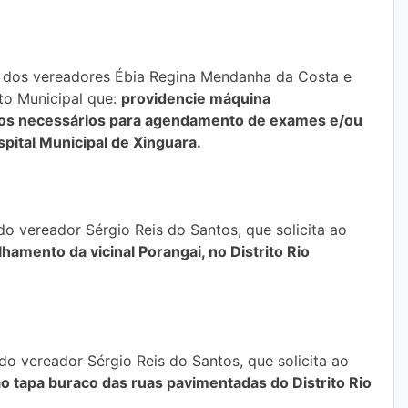
ia dos vereadores Ébia Regina Mendanha da Costa e
ito Municipal que:
providencie máquina
ntos necessários para agendamento de exames e/ou
pital Municipal de Xinguara.
 do vereador Sérgio Reis do Santos, que solicita ao
lhamento da vicinal Porangai, no Distrito Rio
 do vereador Sérgio Reis do Santos, que solicita ao
o tapa buraco das ruas pavimentadas do Distrito Rio