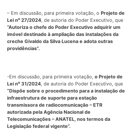
– Em discussão, para primeira votação, o
Projeto de
o
Lei n
27/2024
, de autoria do Poder Executivo, que
“Autoriza o chefe do Poder Executivo adquirir um
imóvel destinado à ampliação das instalações da
creche Givaldo da Silva Lucena e adota outras
providências
”.
-Em discussão, para primeira votação,
o
Projeto de
o
Lei n
31/2024
, de autoria do Poder Executivo, que
“Dispõe sobre o procedimento para a instalação de
infraestrutura de suporte para estação
transmissora de radiocomunicação – ETR
autorizada pela Agência Nacional de
Telecomunicações – ANATEL, nos termos da
Legislação federal vigente”.