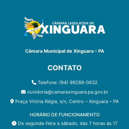
Câmara Municipal de Xinguara – PA
CONTATO
Telefone: (94) 99288-0632
ouvidoria@camaraxinguara.pa.gov.br
Praça Vitória Régia, s/n, Centro – Xinguara – PA
HORÁRIO DE FUNCIONAMENTO
De segunda-feira a sábado, das 7 horas às 17