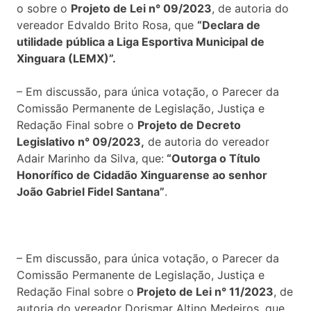
o sobre o
Projeto de Lei n° 09/2023
, de autoria do
vereador Edvaldo Brito Rosa, que
“Declara de
utilidade pública a
Liga Esportiva Municipal de
Xinguara (LEMX)
”.
– Em discussão, para única votação, o Parecer da
Comissão Permanente de Legislação, Justiça e
Redação Final sobre o
Projeto de Decreto
Legislativo n° 09/2023,
de autoria do vereador
Adair Marinho da Silva, que:
“Outorga o Título
Honorífico de Cidadão Xinguarense ao senhor
João Gabriel Fidel Santana”
.
– Em discussão, para única votação, o Parecer da
Comissão Permanente de Legislação, Justiça e
Redação Final sobre o
Projeto de Lei n° 11/2023
, de
autoria do vereador Dorismar Altino Medeiros, que