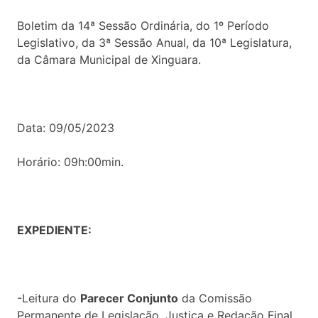
Boletim da 14ª Sessão Ordinária, do 1º Período
Legislativo, da 3ª Sessão Anual, da 10ª Legislatura,
da Câmara Municipal de Xinguara.
Data: 09/05/2023
Horário: 09h:00min.
EXPEDIENTE:
-Leitura do
Parecer Conjunto
da Comissão
Permanente de Legislação, Justiça e Redação Final