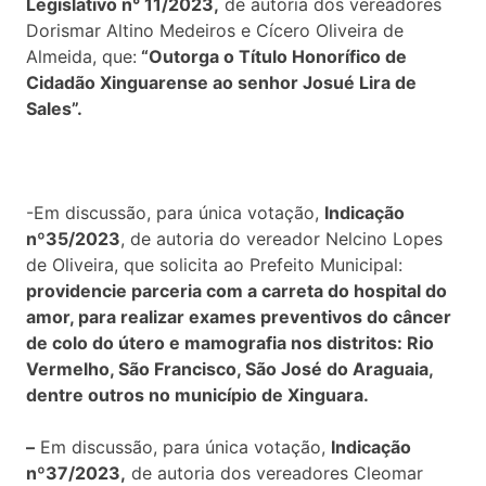
Legislativo n° 11/2023,
de autoria dos vereadores
Dorismar Altino Medeiros e Cícero Oliveira de
Almeida, que:
“Outorga o Título Honorífico de
Cidadão Xinguarense ao senhor Josué Lira de
Sales”.
-Em discussão, para única votação,
Indicação
nº35/2023
, de autoria do vereador Nelcino Lopes
de Oliveira, que solicita ao Prefeito Municipal:
providencie parceria com a carreta do hospital do
amor, para realizar exames preventivos do câncer
de colo do útero e mamografia nos distritos: Rio
Vermelho, São Francisco, São José do Araguaia,
dentre outros no município de Xinguara.
–
Em discussão, para única votação,
Indicação
nº37/2023,
de autoria dos vereadores Cleomar