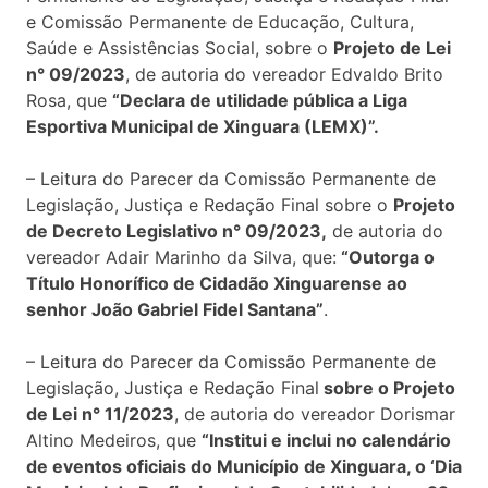
e Comissão Permanente de Educação, Cultura,
Saúde e Assistências Social, sobre o
Projeto de Lei
n° 09/2023
, de autoria do vereador Edvaldo Brito
Rosa, que
“Declara de utilidade pública a
Liga
Esportiva Municipal de Xinguara (LEMX)
”.
– Leitura do Parecer da Comissão Permanente de
Legislação, Justiça e Redação Final sobre o
Projeto
de Decreto Legislativo n° 09/2023,
de autoria do
vereador Adair Marinho da Silva, que:
“Outorga o
Título Honorífico de Cidadão Xinguarense ao
senhor João Gabriel Fidel Santana”
.
– Leitura do Parecer da Comissão Permanente de
Legislação, Justiça e Redação Final
sobre o Projeto
de Lei n° 11/2023
, de autoria do vereador Dorismar
Altino Medeiros, que
“Institui e inclui no calendário
de eventos oficiais do Município de Xinguara, o ‘Dia