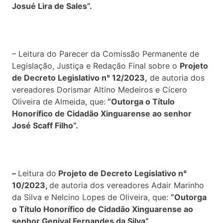
Josué Lira de Sales”.
– Leitura do Parecer da Comissão Permanente de
Legislação, Justiça e Redação Final sobre o
Projeto
de Decreto Legislativo n° 12/2023,
de autoria dos
vereadores Dorismar Altino Medeiros e Cícero
Oliveira de Almeida, que:
“Outorga o Título
Honorífico de Cidadão Xinguarense ao senhor
José Scaff Filho”.
–
Leitura do
Projeto de Decreto Legislativo n°
10/2023,
de autoria dos vereadores Adair Marinho
da Silva e Nelcino Lopes de Oliveira, que:
“Outorga
o Título Honorífico de Cidadão Xinguarense ao
senhor Genival Fernandes da Silva”.