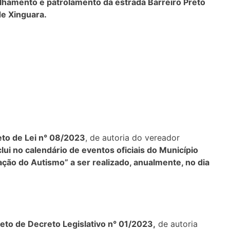
alhamento e patrolamento da estrada Barreiro Preto
de Xinguara.
eto de Lei n° 08/2023
, de autoria do vereador
nclui no calendário de eventos oficiais do Município
ação do Autismo” a ser realizado, anualmente, no dia
jeto de Decreto Legislativo n° 01/2023,
de autoria