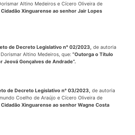
rismar Altino Medeiros e Cícero Oliveira de
e Cidadão Xinguarense ao senhor Jair Lopes
eto de Decreto Legislativo n° 02/2023,
de autoria
Dorismar Altino Medeiros, que:
“Outorga o Título
or Jeová Gonçalves de Andrade”.
eto de Decreto Legislativo n° 03/2023,
de autoria
mundo Coelho de Araújo e Cícero Oliveira de
de Cidadão Xinguarense ao senhor Wagne Costa