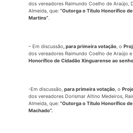
dos vereadores Raimundo Coelho de Araújo, Do
Almeida, que:
“Outorga o Título Honorífico d
Martins”
.
– Em discussão
, para primeira votação
, o
Proj
dos vereadores Raimundo Coelho de Araújo e 
Honorífico de Cidadão Xinguarense ao senh
-Em discussão,
para primeira votação
, o
Proj
dos vereadores Dorismar Altino Medeiros, Rai
Almeida, que:
“Outorga o Título Honorífico 
Machado”.