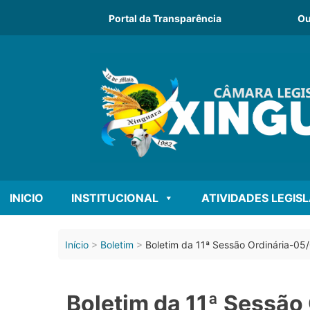
Portal da Transparência
Ou
INICIO
INSTITUCIONAL
ATIVIDADES LEGIS
Início
Boletim
Boletim da 11ª Sessão Ordinária-05
Boletim da 11ª Sessão