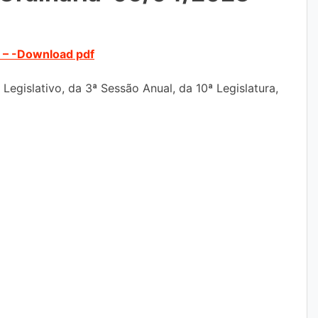
 – -Download pdf
 Legislativo, da 3ª Sessão Anual, da 10ª Legislatura,