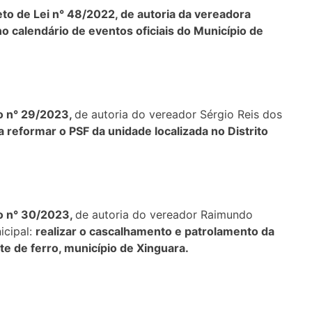
eto de Lei n° 48/2022, de autoria da vereadora
 no calendário de eventos oficiais do Município de
ão n° 29/2023,
de autoria do vereador Sérgio Reis dos
a reformar o PSF da unidade localizada no Distrito
ão n° 30/2023,
de autoria do vereador Raimundo
icipal:
realizar o cascalhamento e patrolamento da
te de ferro, município de Xinguara.