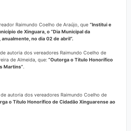
vereador Raimundo Coelho de Araújo, que
“Institui e
unicípio de Xinguara, o “Dia Municipal da
 anualmente, no dia 02 de abril”.
de autoria dos vereadores Raimundo Coelho de
veira de Almeida, que:
“Outorga o Título Honorífico
s Martins”
.
de autoria dos vereadores Raimundo Coelho de
ga o Título Honorífico de Cidadão Xinguarense ao