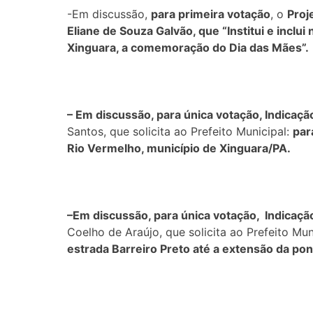
-Em discussão,
para primeira votação
, o
Proj
Eliane de Souza Galvão, que “Institui e inclui
Xinguara, a comemoração do Dia das Mães”.
– Em discussão, para única votação, Indicaç
Santos, que solicita ao Prefeito Municipal:
par
Rio Vermelho, município de Xinguara/PA.
–
Em discussão, para única votação, Indicaç
Coelho de Araújo, que solicita ao Prefeito Mun
estrada Barreiro Preto até a extensão da pon