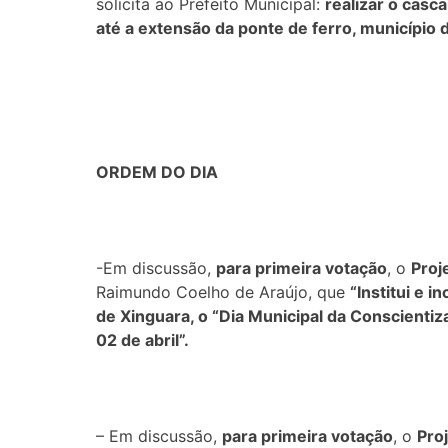
solicita ao Prefeito Municipal:
realizar o casc
até a extensão da ponte de ferro, município 
ORDEM DO DIA
-Em discussão,
para primeira votação
, o
Proj
Raimundo Coelho de Araújo, que
“Institui e i
de Xinguara, o “Dia Municipal da Conscientiz
02 de abril”.
– Em discussão,
para primeira votação
, o
Pro