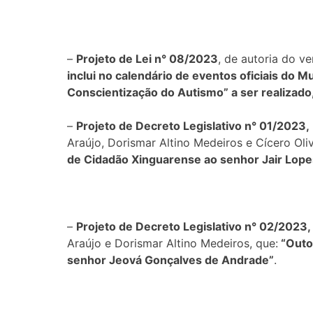
–
Projeto de Lei n° 08/2023
, de autoria do 
inclui no calendário de eventos oficiais do M
Conscientização do Autismo” a ser realizado,
–
Projeto de Decreto Legislativo n° 01/2023,
Araújo, Dorismar Altino Medeiros e Cícero Oli
de Cidadão Xinguarense ao senhor Jair Lope
–
Projeto de Decreto Legislativo n° 02/2023,
Araújo e Dorismar Altino Medeiros, que:
“Outor
senhor Jeová Gonçalves de Andrade”
.