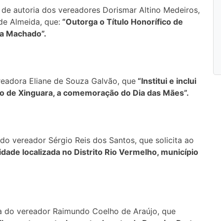
de autoria dos vereadores Dorismar Altino Medeiros,
de Almeida, que:
“Outorga o Título Honorífico de
a Machado”.
readora Eliane de Souza Galvão, que
“Institui e inclui
pio de Xinguara, a comemoração do Dia das Mães”.
 do vereador Sérgio Reis dos Santos, que solicita ao
dade localizada no Distrito Rio Vermelho, município
a do vereador Raimundo Coelho de Araújo, que