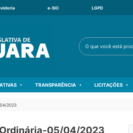
vidoria
e-SIC
LGPD
O que você está procu
LATIVAS
TRANSPARÊNCIA
LICITAÇÕES
/04/2023
 Ordinária-05/04/2023