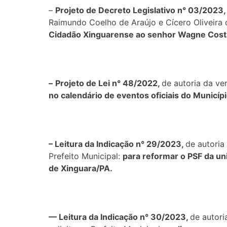
–
Projeto de Decreto Legislativo n° 03/2023,
Raimundo Coelho de Araújo e Cícero Oliveira 
Cidadão Xinguarense ao senhor Wagne Cost
–
Projeto de Lei n° 48/2022,
de autoria da ve
no calendário de eventos oficiais do Municí
– Leitura da Indicação n° 29/2023,
de autoria
Prefeito Municipal:
para reformar o PSF da uni
de Xinguara/PA.
–
– Leitura da Indicação n° 30/2023,
de autori