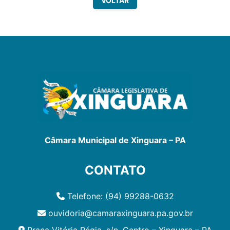
VOLTAR
Câmara Municipal de Xinguara – PA
CONTATO
Telefone: (94) 99288-0632
ouvidoria@camaraxinguara.pa.gov.br
Praça Vitória Régia, s/n, Centro – Xinguara – PA