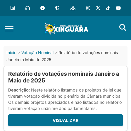
Início
Votação Nominal
Relatório de votações nominais
Janeiro a Maio de 2025
Relatório de votações nominais Janeiro a
Maio de 2025
Descrição:
Neste relatório listamos os projetos de lei que
tiveram votação dividida no plenário da Câmara municipal.
Os demais projetos apreciados e não listados no relatório
tiveram votação unânime dos parlamentares.
VISUALIZAR