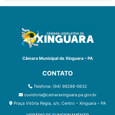
Câmara Municipal de Xinguara – PA
CONTATO
Telefone: (94) 99288-0632
ouvidoria@camaraxinguara.pa.gov.br
Praça Vitória Régia, s/n, Centro – Xinguara – PA
HORÁRIO DE FUNCIONAMENTO