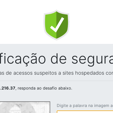
ificação de segur
vas de acessos suspeitos a sites hospedados co
.216.37
, responda ao desafio abaixo.
Digite a palavra na imagem 