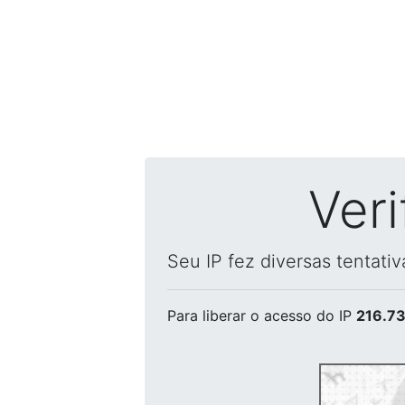
Ver
Seu IP fez diversas tentati
Para liberar o acesso
do IP
216.73