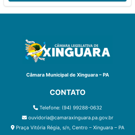
Câmara Municipal de Xinguara – PA
CONTATO
Telefone: (94) 99288-0632
ouvidoria@camaraxinguara.pa.gov.br
Praça Vitória Régia, s/n, Centro – Xinguara – PA