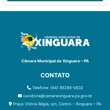
Câmara Municipal de Xinguara – PA
CONTATO
Telefone: (94) 99288-0632
ouvidoria@camaraxinguara.pa.gov.br
Praça Vitória Régia, s/n, Centro – Xinguara – PA