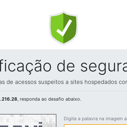
ificação de segur
vas de acessos suspeitos a sites hospedados co
.216.28
, responda ao desafio abaixo.
Digite a palavra na imagem 