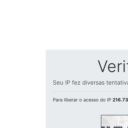
Ver
Seu IP fez diversas tentati
Para liberar o acesso
do IP
216.73