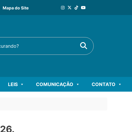
Mapa do Site
Buscar
rando?
LEIS
COMUNICAÇÃO
CONTATO
26.