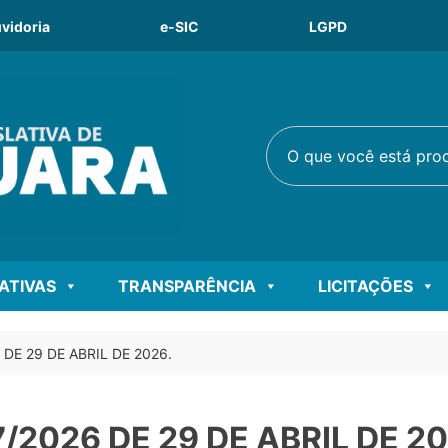
vidoria
e-SIC
LGPD
O que você está procu
LATIVAS
TRANSPARÊNCIA
LICITAÇÕES
 DE 29 DE ABRIL DE 2026.
7/2026 DE 29 DE ABRIL DE 20