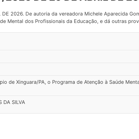
E 2026. De autoria da vereadora Michele Aparecida Gomes 
e Mental dos Profissionais da Educação, e dá outras provi
cípio de Xinguara/PA, o Programa de Atenção à Saúde Menta
 DA SILVA