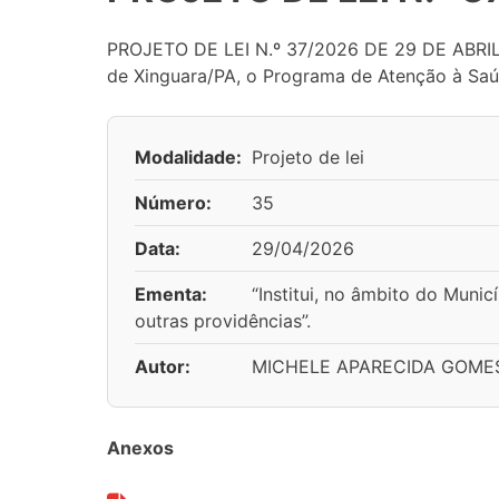
PROJETO DE LEI N.º 37/2026 DE 29 DE ABRIL D
de Xinguara/PA, o Programa de Atenção à Saúd
Modalidade:
Projeto de lei
Número:
35
Data:
29/04/2026
Ementa:
“Institui, no âmbito do Muni
outras providências”.
Autor:
MICHELE APARECIDA GOMES
Anexos