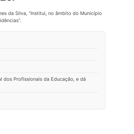
da Silva, “Institui, no âmbito do Município
dências”.
l dos Profissionais da Educação, e dá