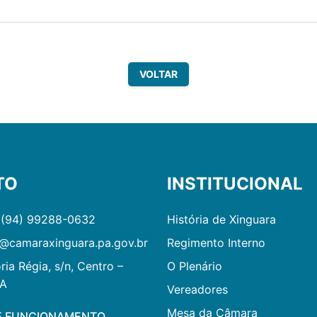
VOLTAR
TO
INSTITUCIONAL
 (94) 99288-0632
História de Xinguara
@camaraxinguara.pa.gov.br
Regimento Interno
ria Régia, s/n, Centro –
O Plenário
PA
Vereadores
Mesa da Câmara
E FUNCIONAMENTO