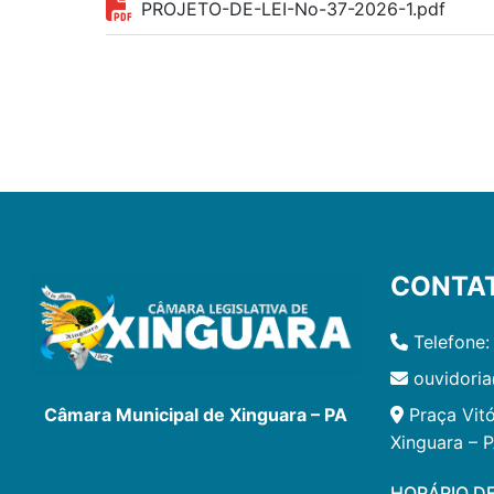
PROJETO-DE-LEI-No-37-2026-1.pdf
CONTA
Telefone:
ouvidoria
Praça Vitó
Câmara Municipal de Xinguara – PA
Xinguara – 
HORÁRIO D