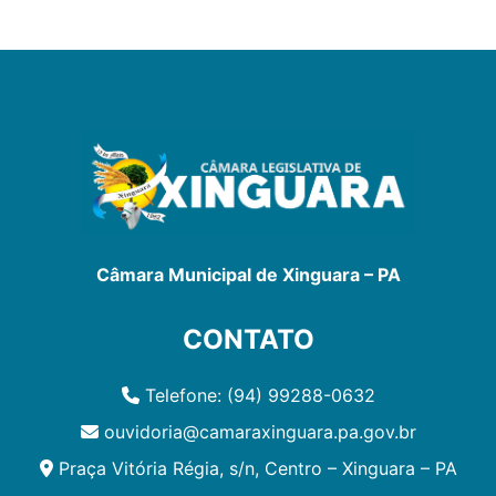
Câmara Municipal de Xinguara – PA
CONTATO
Telefone: (94) 99288-0632
ouvidoria@camaraxinguara.pa.gov.br
Praça Vitória Régia, s/n, Centro – Xinguara – PA