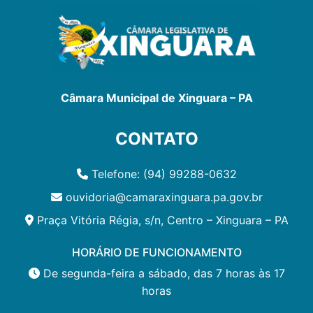
Câmara Municipal de Xinguara – PA
CONTATO
Telefone: (94) 99288-0632
ouvidoria@camaraxinguara.pa.gov.br
Praça Vitória Régia, s/n, Centro – Xinguara – PA
HORÁRIO DE FUNCIONAMENTO
De segunda-feira a sábado, das 7 horas às 17
horas