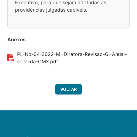
Executivo, para que sejam adotadas as
providências julgadas cabíveis.
Anexos
PL-No-04-2022-M.-Diretora-Revisao-G.-Anual-
serv.-da-CMX.pdf
VOLTAR