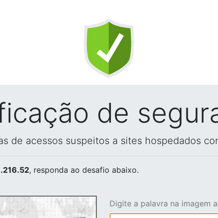
ificação de segur
vas de acessos suspeitos a sites hospedados co
.216.52
, responda ao desafio abaixo.
Digite a palavra na imagem 