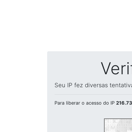
Ver
Seu IP fez diversas tentati
Para liberar o acesso
do IP
216.73