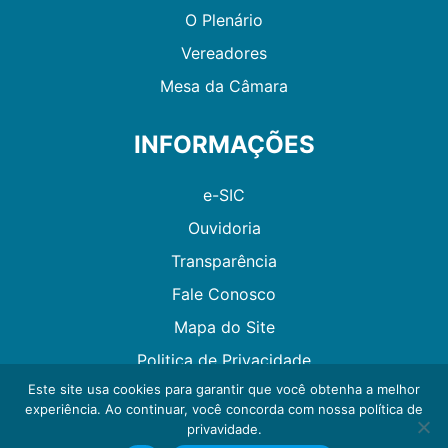
O Plenário
Vereadores
Mesa da Câmara
INFORMAÇÕES
e-SIC
Ouvidoria
Transparência
Fale Conosco
Mapa do Site
Politica de Privacidade
Este site usa cookies para garantir que você obtenha a melhor
experiência. Ao continuar, você concorda com nossa política de
Desenvolvido por GMAES
privavidade.