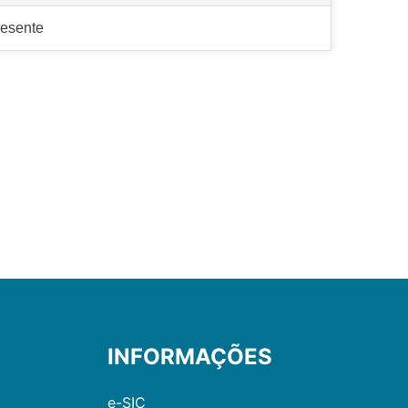
esente
INFORMAÇÕES
e-SIC