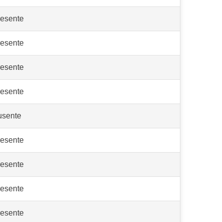
esente
esente
esente
esente
usente
esente
esente
esente
esente