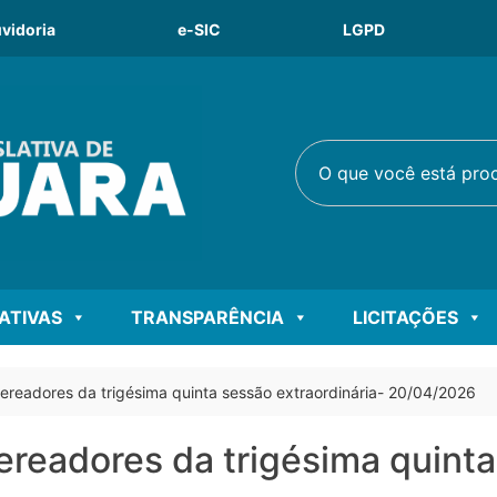
vidoria
e-SIC
LGPD
O que você está procu
LATIVAS
TRANSPARÊNCIA
LICITAÇÕES
ereadores da trigésima quinta sessão extraordinária- 20/04/2026
ereadores da trigésima quinta