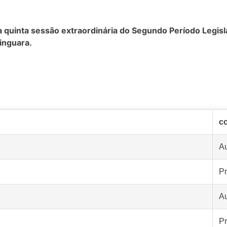
 quinta sessão extraordinária do Segundo Período Legisl
inguara.
c
A
Pr
A
Pr