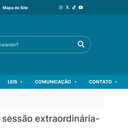
Mapa do Site
Buscar
rando?
LEIS
COMUNICAÇÃO
CONTATO
 sessão extraordinária-