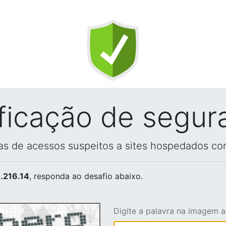
ificação de segur
vas de acessos suspeitos a sites hospedados co
.216.14
, responda ao desafio abaixo.
Digite a palavra na imagem 