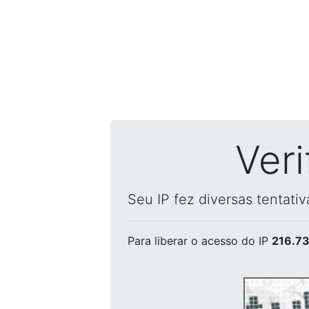
Ver
Seu IP fez diversas tentati
Para liberar o acesso
do IP
216.73