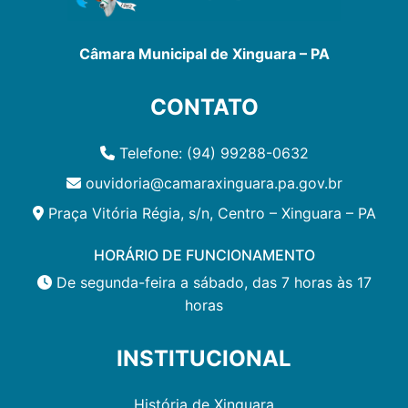
Câmara Municipal de Xinguara – PA
CONTATO
Telefone: (94) 99288-0632
ouvidoria@camaraxinguara.pa.gov.br
Praça Vitória Régia, s/n, Centro – Xinguara – PA
HORÁRIO DE FUNCIONAMENTO
De segunda-feira a sábado, das 7 horas às 17
horas
INSTITUCIONAL
História de Xinguara