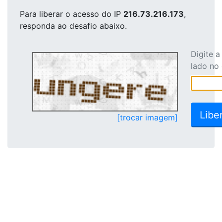
Para liberar o acesso
do IP
216.73.216.173
,
responda ao desafio abaixo.
Digite 
lado no
[trocar imagem]