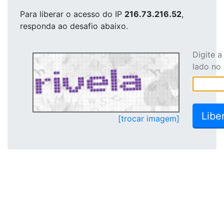
Para liberar o acesso
do IP
216.73.216.52
,
responda ao desafio abaixo.
Digite 
lado no
[trocar imagem]