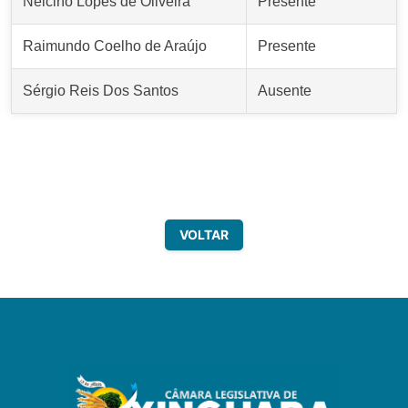
Nelcino Lopes de Oliveira
Presente
Raimundo Coelho de Araújo
Presente
Sérgio Reis Dos Santos
Ausente
VOLTAR