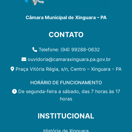
Câmara Municipal de Xinguara – PA
CONTATO
Telefone: (94) 99288-0632
ouvidoria@camaraxinguara.pa.gov.br
Praça Vitória Régia, s/n, Centro – Xinguara – PA
HORÁRIO DE FUNCIONAMENTO
De segunda-feira a sábado, das 7 horas às 17
horas
INSTITUCIONAL
História de Xinguara