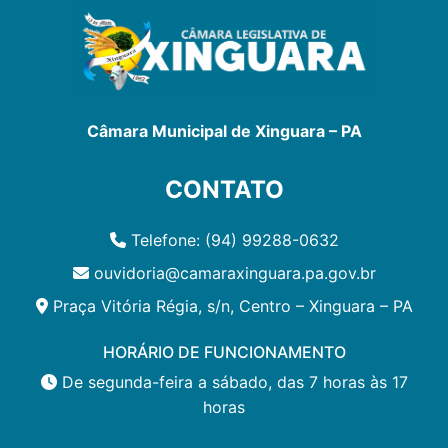
Câmara Municipal de Xinguara – PA
CONTATO
Telefone: (94) 99288-0632
ouvidoria@camaraxinguara.pa.gov.br
Praça Vitória Régia, s/n, Centro – Xinguara – PA
HORÁRIO DE FUNCIONAMENTO
De segunda-feira a sábado, das 7 horas às 17
horas