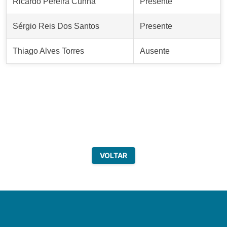
Ricardo Pereira Cunha
Presente
Sérgio Reis Dos Santos
Presente
Thiago Alves Torres
Ausente
VOLTAR