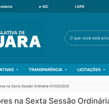
vidoria
e-SIC
LGPD
O que você está procu
LATIVAS
TRANSPARÊNCIA
LICITAÇÕES
res na Sexta Sessão Ordinária-07/03/2023
res na Sexta Sessão Ordinár