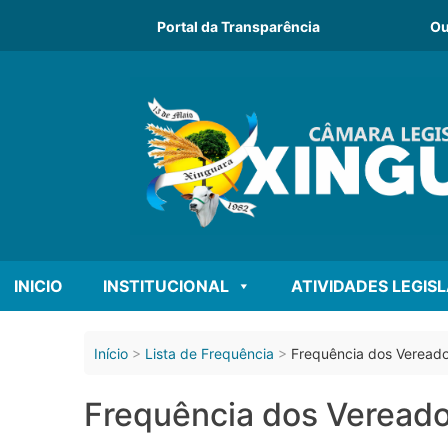
o
conteúdo
Portal da Transparência
Ou
INICIO
INSTITUCIONAL
ATIVIDADES LEGIS
Início
Lista de Frequência
Frequência dos Vereado
Frequência dos Vereado