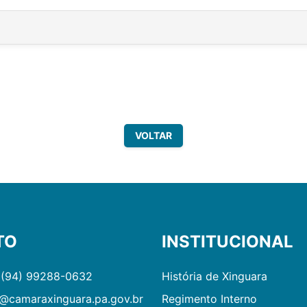
VOLTAR
TO
INSTITUCIONAL
 (94) 99288-0632
História de Xinguara
@camaraxinguara.pa.gov.br
Regimento Interno