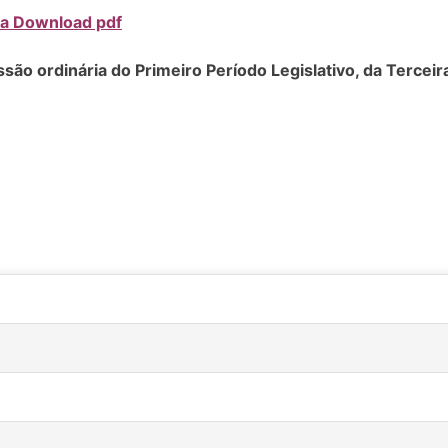
ria Download pdf
ssão ordinária
do Primeiro Período Legislativo, da Tercei