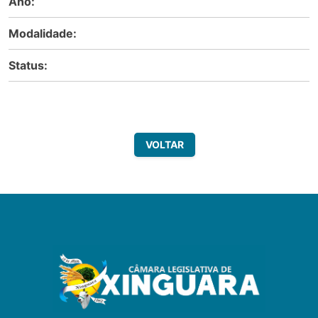
Ano:
Modalidade:
Status:
VOLTAR