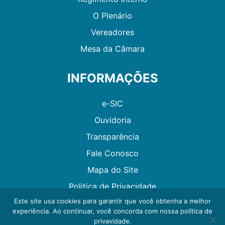
O Plenário
Vereadores
Mesa da Câmara
INFORMAÇÕES
e-SIC
Ouvidoria
Transparência
Fale Conosco
Mapa do Site
Politica de Privacidade
Este site usa cookies para garantir que você obtenha a melhor
experiência. Ao continuar, você concorda com nossa política de
Desenvolvido por GMAES
privavidade.