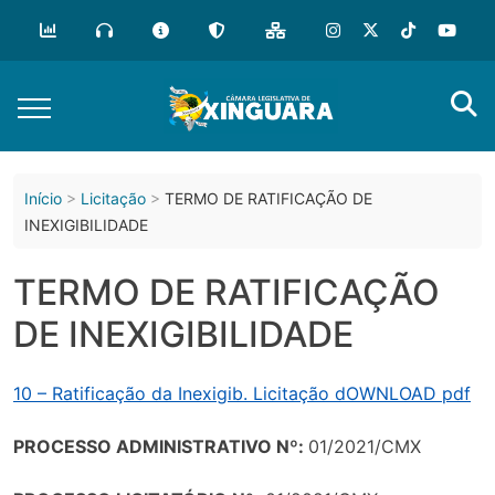
o
conteúdo
Início
Licitação
TERMO DE RATIFICAÇÃO DE
INEXIGIBILIDADE
TERMO DE RATIFICAÇÃO
DE INEXIGIBILIDADE
10 – Ratificação da Inexigib. Licitação dOWNLOAD pdf
PROCESSO ADMINISTRATIVO Nº:
01/2021/CMX