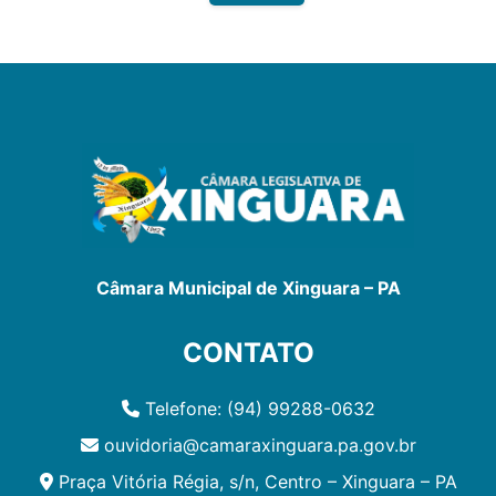
Câmara Municipal de Xinguara – PA
CONTATO
Telefone: (94) 99288-0632
ouvidoria@camaraxinguara.pa.gov.br
Praça Vitória Régia, s/n, Centro – Xinguara – PA