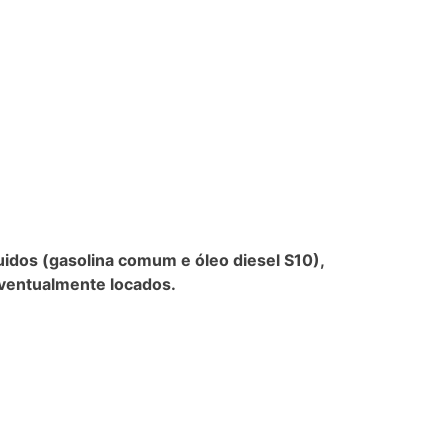
uidos (gasolina comum e óleo diesel S10),
eventualmente locados.