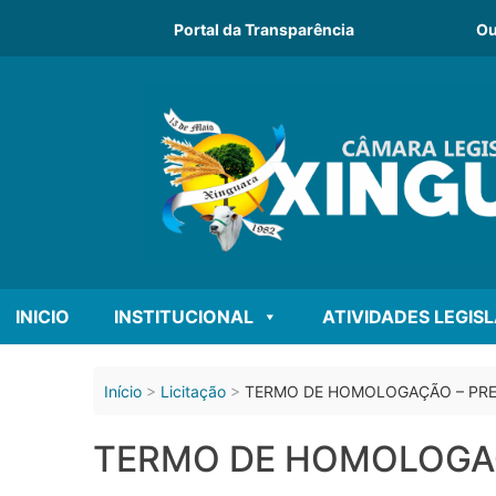
o
conteúdo
Portal da Transparência
Ou
INICIO
INSTITUCIONAL
ATIVIDADES LEGIS
Início
Licitação
TERMO DE HOMOLOGAÇÃO – PREG
TERMO DE HOMOLOGAÇÃ