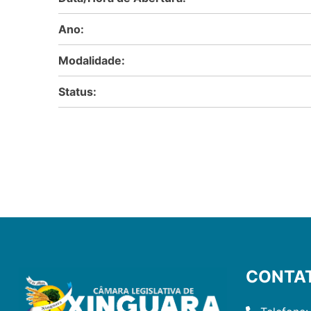
Ano:
Modalidade:
Status:
CONTA