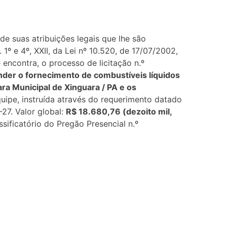
 suas atribuições legais que lhe são
1º e 4º, XXII, da Lei nº 10.520, de 17/07/2002,
encontra, o processo de licitação n.º
ender o fornecimento de combustíveis líquidos
ra Municipal de Xinguara / PA e os
uipe, instruída através do requerimento datado
7. Valor global:
R$ 18.680,76 (dezoito mil,
ficatório do Pregão Presencial n.º