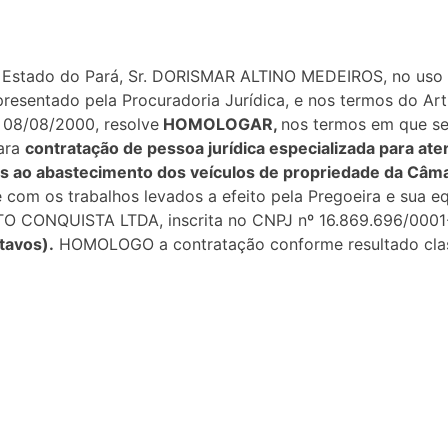
 Estado do Pará, Sr. DORISMAR ALTINO MEDEIROS, no uso de
resentado pela Procuradoria Jurídica, e nos termos do Art. 
de 08/08/2000, resolve
HOMOLOGAR,
nos termos em que se 
para
contratação de pessoa jurídica especializada para at
os ao abastecimento dos veículos de propriedade da Câma
com os trabalhos levados a efeito pela Pregoeira e sua eq
O CONQUISTA LTDA, inscrita no CNPJ nº 16.869.696/0001-2
tavos).
HOMOLOGO a contratação conforme resultado classi