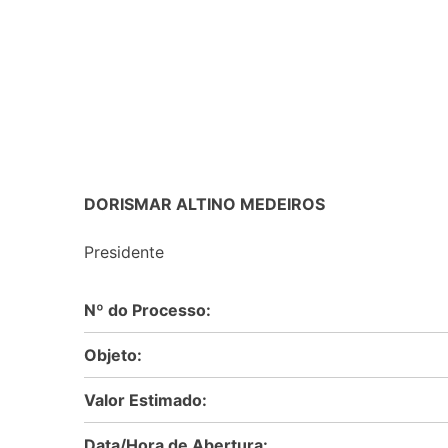
DORISMAR ALTINO MEDEIROS
Presidente
Nº do Processo:
Objeto:
Valor Estimado:
Data/Hora de Abertura: