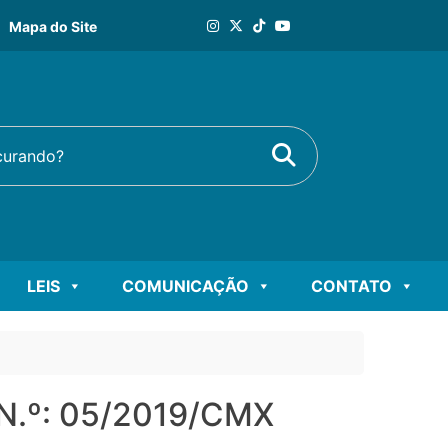
Mapa do Site
Buscar
rando?
LEIS
COMUNICAÇÃO
CONTATO
.º: 05/2019/CMX