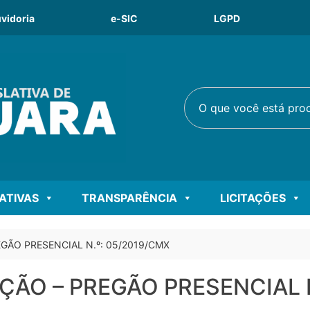
vidoria
e-SIC
LGPD
O que você está procu
LATIVAS
TRANSPARÊNCIA
LICITAÇÕES
ÃO PRESENCIAL N.º: 05/2019/CMX
O – PREGÃO PRESENCIAL N