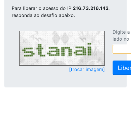
Para liberar o acesso
do IP
216.73.216.142
,
responda ao desafio abaixo.
Digite 
lado no
[trocar imagem]