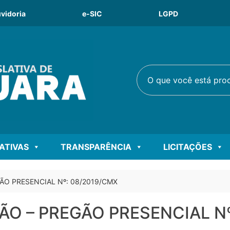
vidoria
e-SIC
LGPD
O que você está procu
LATIVAS
TRANSPARÊNCIA
LICITAÇÕES
ÃO PRESENCIAL Nº: 08/2019/CMX
O – PREGÃO PRESENCIAL Nº