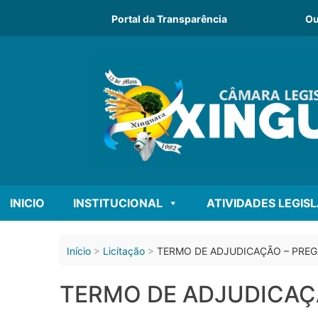
o
conteúdo
Portal da Transparência
Ou
INICIO
INSTITUCIONAL
ATIVIDADES LEGIS
Início
Licitação
TERMO DE ADJUDICAÇÃO – PREG
TERMO DE ADJUDICAÇÃ