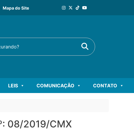
Mapa do Site
Buscar
rando?
LEIS
COMUNICAÇÃO
CONTATO
: 08/2019/CMX