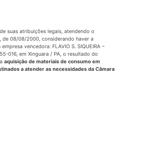
de suas atribuições legais, atendendo o
555, de 08/08/2000, considerando haver a
 empresa vencedora: FLAVIO S. SIQUEIRA –
555-016, em Xinguara / PA, o resultado do
 a
aquisição de materiais de consumo em
estinados a atender as necessidades da Câmara