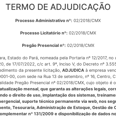
TERMO DE ADJUDICAÇÃO
Processo Administrativo nº:
02/2018/CMX
Processo Licitatório nº:
02/2018/CMX
Pregão Presencial nº:
02/2018/CMX
ra, Estado do Pará, nomeada pela Portaria nº 12/2017, no u
520, de 17/07/2022, c/c art. 9º, Inciso V, do Decreto nº 3.
dimento da presente licitação,
ADJUDICA
à empresa ven
0001-00, com sede na Rua 13 de setembro, nº 16, Centro, 
alidade Pregão Presencial nº 02/2018/CMX, cujo objeto é 
tualização mensal, que garanta as alterações legais, corr
o o direito de uso, implantação dos sistemas, treinamen
ergencial, suporte técnico permanente via web, nos seg
mento, Tesouraria, Administração de Estoque, Gestão de C
omplementar nº 131/2009 e disponibilização de dados no