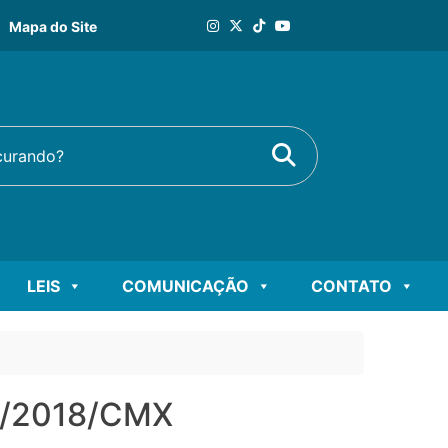
Mapa do Site
Buscar
rando?
LEIS
COMUNICAÇÃO
CONTATO
2/2018/CMX