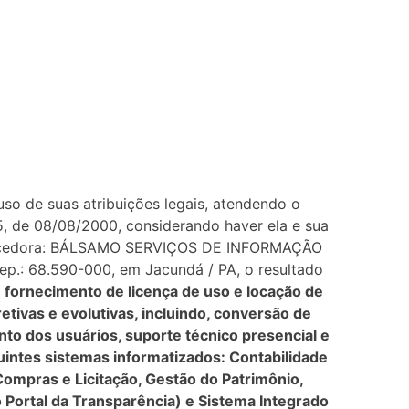
so de suas atribuições legais, atendendo o
555, de 08/08/2000, considerando haver ela e sua
cedora: BÁLSAMO SERVIÇOS DE INFORMAÇÃO
Cep.: 68.590-000, em Jacundá / PA, o resultado
o
fornecimento de licença de uso e locação de
etivas e evolutivas, incluindo, conversão de
to dos usuários, suporte técnico presencial e
uintes sistemas informatizados: Contabilidade
ompras e Licitação, Gestão do Patrimônio,
 Portal da Transparência) e Sistema Integrado