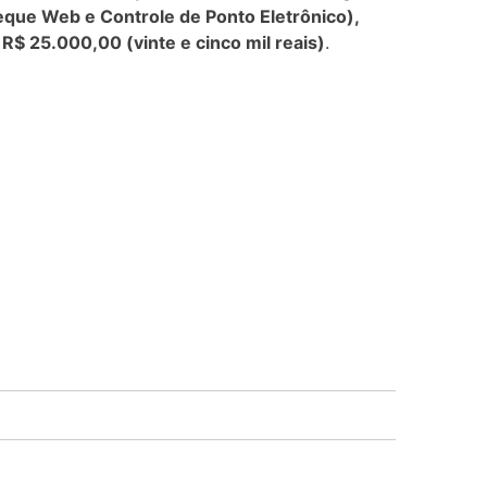
cheque Web e Controle de Ponto Eletrônico),
e
R$ 25.000,00 (vinte e cinco mil reais)
.