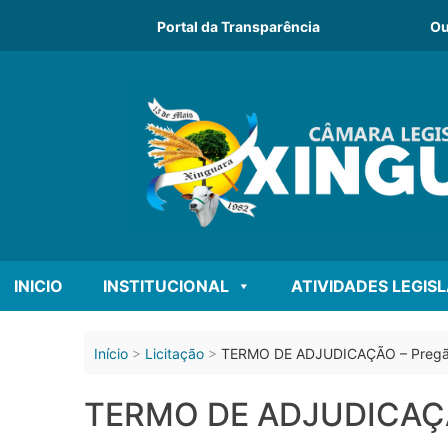
o
conteúdo
Portal da Transparência
Ou
INICIO
INSTITUCIONAL
ATIVIDADES LEGIS
Início
Licitação
TERMO DE ADJUDICAÇÃO – Pregão
TERMO DE ADJUDICAÇÃO