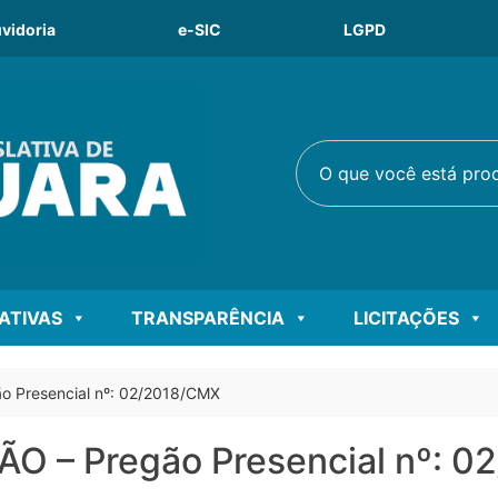
vidoria
e-SIC
LGPD
O que você está procu
LATIVAS
TRANSPARÊNCIA
LICITAÇÕES
 Presencial nº: 02/2018/CMX
 – Pregão Presencial nº: 0