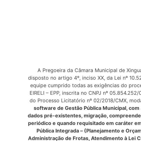
A Pregoeira da Câmara Municipal de Xingua
disposto no artigo 4º, inciso XX, da Lei nº 10.
equipe cumprido todas as exigências do proce
EIRELI – EPP, inscrita no CNPJ nº 05.854.252/
do Processo Licitatório nº 02/2018/CMX, mod
software de Gestão Pública Municipal, com a
dados pré-existentes, migração, compreendend
periódico e quando requisitado em caráter em
Pública Integrada – (Planejamento e Orça
Administração de Frotas, Atendimento à Lei C