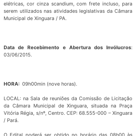
elétricas, cor cinza scandium, com frete incluso, para
serem utilizados nas atividades legislativas da Câmara
Municipal de Xinguara / PA.
Data de Recebimento e Abertura dos Invólucros
:
03/06/2015.
HORA:
09h00min (nove horas).
LOCAL: na Sala de reuniões da Comissão de Licitação
da Câmara Municipal de Xinguara, situada na Praça
Vitória Régia, s/nº, Centro. CEP: 68.555-000 – Xinguara
/ Pará.
O Edital poderá ser obtido no horário das 08h00 às