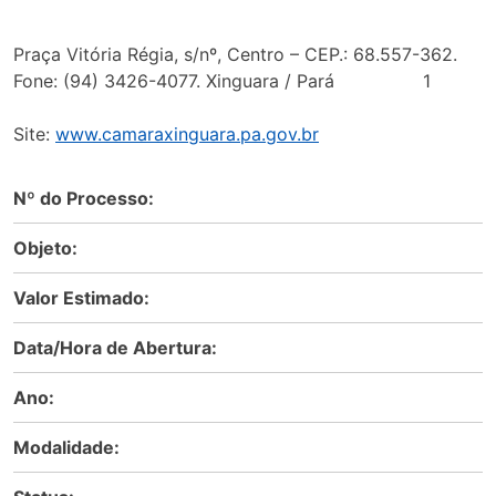
Praça Vitória Régia, s/nº, Centro – CEP.: 68.557-362.
Fone: (94) 3426-4077. Xinguara / Pará 1
Site:
www.camaraxinguara.pa.gov.br
Nº do Processo:
Objeto:
Valor Estimado:
Data/Hora de Abertura:
Ano:
Modalidade: