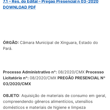
7.1 – Res. do Edital – Pregao Presencial n 03-2020
DOWNLOAD PDF
ÓRGÃO:
Câmara Municipal de Xinguara, Estado do
Pará.
Processo Administrativo nº:
08/2020/CMX
Processo
Licitatório nº:
08/2020/CMX
PREGÃO PRESENCIAL Nº
03/2020/CMX
OBJETO
: Aquisição de materiais de consumo em geral,
compreendendo gêneros alimentícios, utensílios
domésticos e materiais de higiene e limpeza