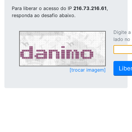
Para liberar o acesso
do IP
216.73.216.61
,
responda ao desafio abaixo.
Digite 
lado no
[trocar imagem]