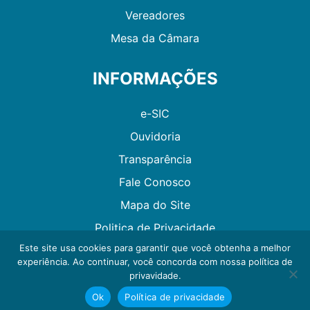
Vereadores
Mesa da Câmara
INFORMAÇÕES
e-SIC
Ouvidoria
Transparência
Fale Conosco
Mapa do Site
Politica de Privacidade
Este site usa cookies para garantir que você obtenha a melhor
experiência. Ao continuar, você concorda com nossa política de
Desenvolvido por GMAES
privavidade.
Ok
Política de privacidade