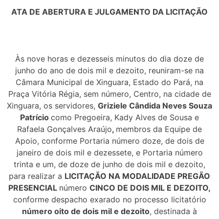
ATA DE ABERTURA E JULGAMENTO DA LICITAÇÃO
Às nove horas e dezesseis minutos do dia doze de
junho do ano de dois mil e dezoito, reuniram-se na
Câmara Municipal de Xinguara, Estado do Pará, na
Praça Vitória Régia, sem número, Centro, na cidade de
Xinguara, os servidores,
Griziele Cândida Neves Souza
Patrício
como Pregoeira, Kady Alves de Sousa e
Rafaela Gonçalves Araújo
,
membros da Equipe de
Apoio, conforme Portaria número doze, de dois de
janeiro de dois mil e dezessete, e Portaria número
trinta e um, de doze de junho de dois mil e dezoito,
para realizar a
LICITAÇÃO NA MODALIDADE PREGÃO
PRESENCIAL
número
CINCO DE DOIS MIL E DEZOITO,
conforme despacho exarado no processo licitatório
número oito de dois mil e dezoito
, destinada à