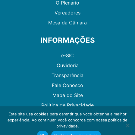
O Plenário
Vereadores
Mesa da Câmara
INFORMAÇÕES
e-SIC
Ouvidoria
Transparência
Fale Conosco
Mapa do Site
Politica de Privacidade
Este site usa cookies para garantir que você obtenha a melhor
experiência. Ao continuar, você concorda com nossa política de
Desenvolvido por GMAES
privavidade.