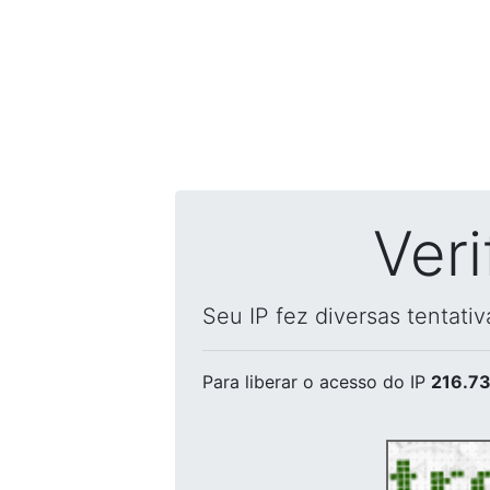
Ver
Seu IP fez diversas tentati
Para liberar o acesso
do IP
216.73