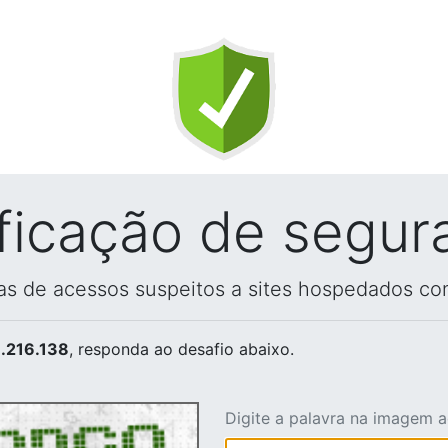
ificação de segur
vas de acessos suspeitos a sites hospedados co
.216.138
, responda ao desafio abaixo.
Digite a palavra na imagem 