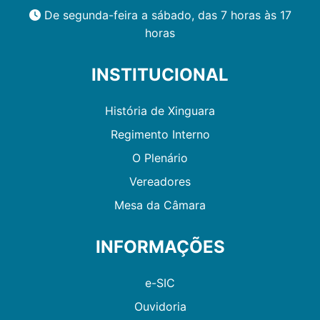
De segunda-feira a sábado, das 7 horas às 17
horas
INSTITUCIONAL
História de Xinguara
Regimento Interno
O Plenário
Vereadores
Mesa da Câmara
INFORMAÇÕES
e-SIC
Ouvidoria