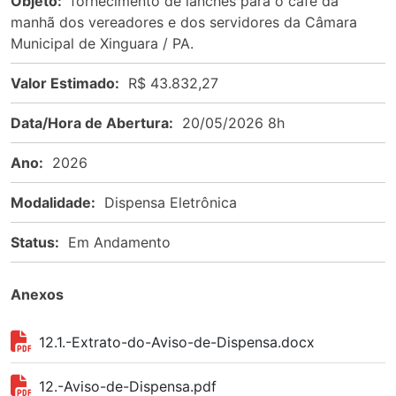
Objeto:
fornecimento de lanches para o café da
manhã dos vereadores e dos servidores da Câmara
Municipal de Xinguara / PA.
Valor Estimado:
R$ 43.832,27
Data/Hora de Abertura:
20/05/2026 8h
Ano:
2026
Modalidade:
Dispensa Eletrônica
Status:
Em Andamento
Anexos
12.1.-Extrato-do-Aviso-de-Dispensa.docx
12.-Aviso-de-Dispensa.pdf