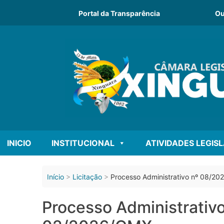
o
conteúdo
Portal da Transparência
Ou
INICIO
INSTITUCIONAL
ATIVIDADES LEGIS
Início
Licitação
Processo Administrativo nº 08/2
Processo Administrati