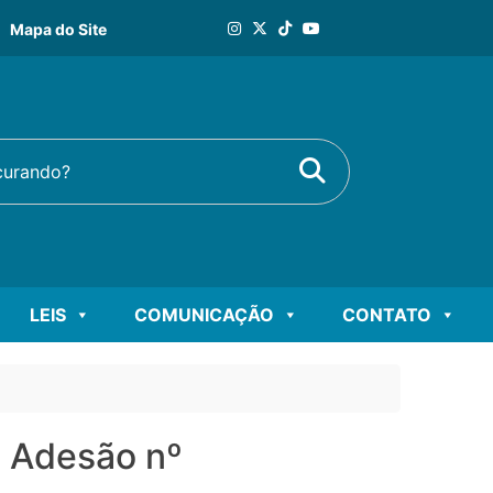
Mapa do Site
Buscar
rando?
LEIS
COMUNICAÇÃO
CONTATO
e Adesão nº