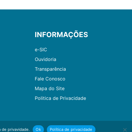
INFORMAÇÕES
e-SIC
Ouvidoria
Transparência
Fale Conosco
Mapa do Site
Politica de Privacidade
 de privavidade.
Ok
Política de privacidade