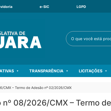
vidoria
e-SIC
LGPD
O que você está procu
LATIVAS
TRANSPARÊNCIA
LICITAÇÕES
026/CMX – Termo de Adesão nº 02/2026/CMX
vo nº 08/2026/CMX – Termo d