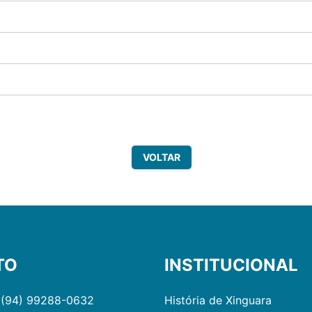
VOLTAR
TO
INSTITUCIONAL
 (94) 99288-0632
História de Xinguara