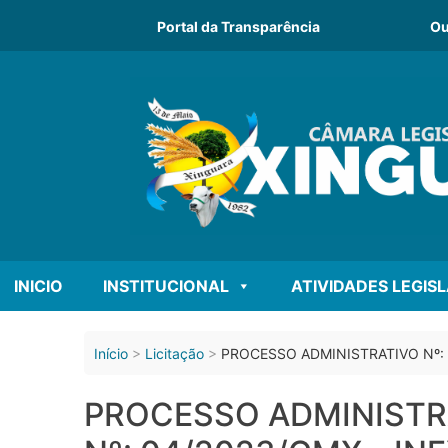
o
conteúdo
Portal da Transparência
Ou
INICIO
INSTITUCIONAL
ATIVIDADES LEGIS
Início
Licitação
PROCESSO ADMINISTRATIVO Nº: 0
PROCESSO ADMINISTRA