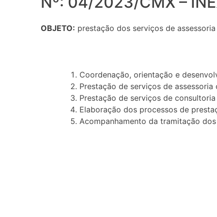
Nº: 04/2023/CMX – IN
OBJETO:
prestação dos serviços de assessoria 
Coordenação, orientação e desenvolv
Prestação de serviços de assessoria c
Prestação de serviços de consultoria 
Elaboração dos processos de presta
Acompanhamento da tramitação dos p