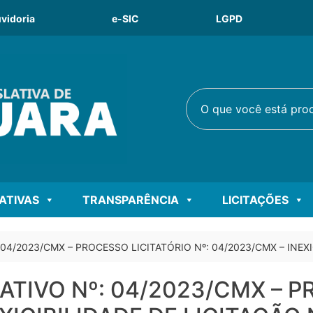
vidoria
e-SIC
LGPD
O que você está procu
LATIVAS
TRANSPARÊNCIA
LICITAÇÕES
4/2023/CMX – PROCESSO LICITATÓRIO Nº: 04/2023/CMX – INEXI
TIVO Nº: 04/2023/CMX – P