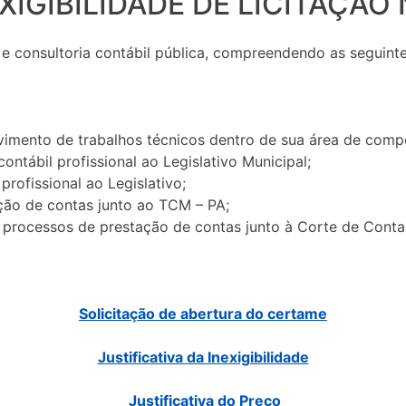
EXIGIBILIDADE DE LICITAÇÃO
e consultoria contábil pública, compreendendo as seguinte
imento de trabalhos técnicos dentro de sua área de comp
ontábil profissional ao Legislativo Municipal;
profissional ao Legislativo;
ção de contas junto ao TCM – PA;
rocessos de prestação de contas junto à Corte de Contas
Solicitação de abertura do certame
Justificativa da Inexigibilidade
Justificativa do Preço