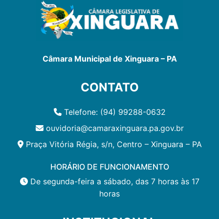
Câmara Municipal de Xinguara – PA
CONTATO
Telefone: (94) 99288-0632
ouvidoria@camaraxinguara.pa.gov.br
Praça Vitória Régia, s/n, Centro – Xinguara – PA
HORÁRIO DE FUNCIONAMENTO
De segunda-feira a sábado, das 7 horas às 17
horas