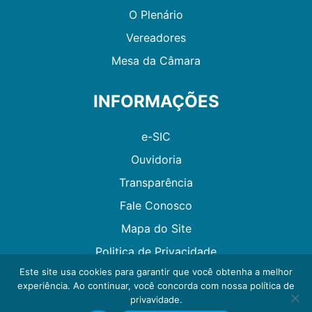
O Plenário
Vereadores
Mesa da Câmara
INFORMAÇÕES
e-SIC
Ouvidoria
Transparência
Fale Conosco
Mapa do Site
Politica de Privacidade
Este site usa cookies para garantir que você obtenha a melhor
experiência. Ao continuar, você concorda com nossa política de
Desenvolvido por GMAES
privavidade.