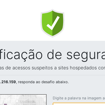
ificação de segur
vas de acessos suspeitos a sites hospedados co
.216.159
, responda ao desafio abaixo.
Digite a palavra na imagem 