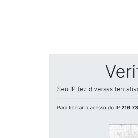
Ver
Seu IP fez diversas tentati
Para liberar o acesso
do IP
216.73