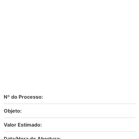
Nº do Processo:
Objeto:
Valor Estimado:
Data/Hora de Abertura: