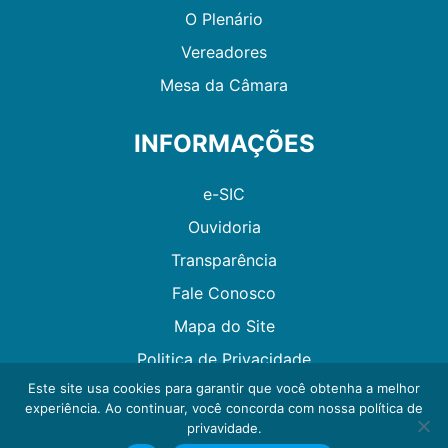
O Plenário
Vereadores
Mesa da Câmara
INFORMAÇÕES
e-SIC
Ouvidoria
Transparência
Fale Conosco
Mapa do Site
Politica de Privacidade
Este site usa cookies para garantir que você obtenha a melhor
experiência. Ao continuar, você concorda com nossa política de
Desenvolvido por GMAES
privavidade.