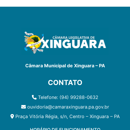
Câmara Municipal de Xinguara – PA
CONTATO
Telefone: (94) 99288-0632
ouvidoria@camaraxinguara.pa.gov.br
Praça Vitória Régia, s/n, Centro – Xinguara – PA
HORÁRIO DE FUNCIONAMENTO