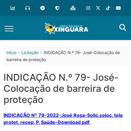
o
conteúdo
Início
Licitação
INDICAÇÃO N.º 79- José-Colocação de
barreira de proteção
INDICAÇÃO N.º 79- José-
Colocação de barreira de
proteção
INDICAÇÃO Nº 79-2022-José Rosa-Solic.coloc. tela
protet. recep. P. Saúde-Download pdf