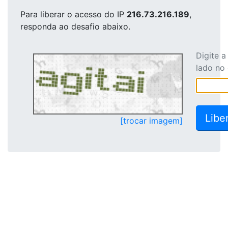
Para liberar o acesso
do IP
216.73.216.189
,
responda ao desafio abaixo.
Digite 
lado no
[trocar imagem]