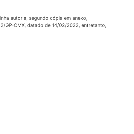
minha autoria, segundo cópia em anexo,
022/GP-CMX, datado de 14/02/2022, entretanto,