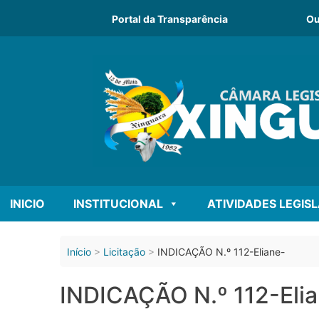
o
conteúdo
Portal da Transparência
Ou
INICIO
INSTITUCIONAL
ATIVIDADES LEGIS
Início
Licitação
INDICAÇÃO N.º 112-Eliane-
INDICAÇÃO N.º 112-Eli