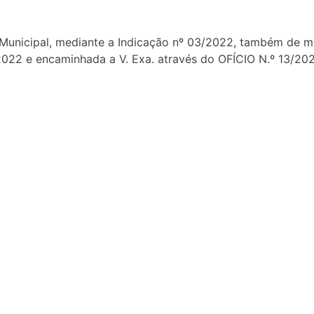
vo Municipal, mediante a Indicação nº 03/2022, também de 
/2022 e encaminhada a V. Exa. através do OFÍCIO N.º 13/2