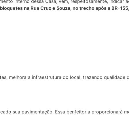
ento Interno dessa Casa, vem, respeitosamente, indicar a
 bloquetes na Rua Cruz e Souza, no trecho após a BR-155
es, melhora a infraestrutura do local, trazendo qualidade
icado sua pavimentação. Essa benfeitoria proporcionará 