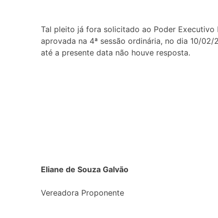
Tal pleito já fora solicitado ao Poder Executi
aprovada na 4ª sessão ordinária, no dia 10/02
até a presente data não houve resposta.
Eliane de Souza Galvão
Vereadora Proponente