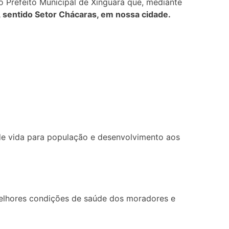
o Prefeito Municipal de Xinguara que, mediante
, sentido Setor Chácaras, em nossa cidade.
 de vida para população e desenvolvimento aos
melhores condições de saúde dos moradores e