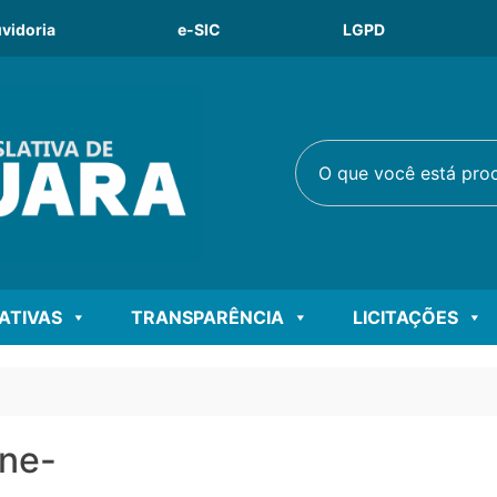
vidoria
e-SIC
LGPD
O que você está procu
LATIVAS
TRANSPARÊNCIA
LICITAÇÕES
ane-