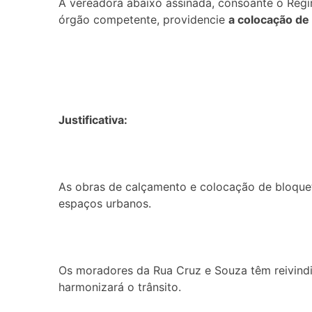
A vereadora abaixo assinada, consoante o Regim
órgão competente, providencie
a colocação de
Justificativa:
As obras de calçamento e colocação de bloquet
espaços urbanos.
Os moradores da Rua Cruz e Souza têm reivind
harmonizará o trânsito.