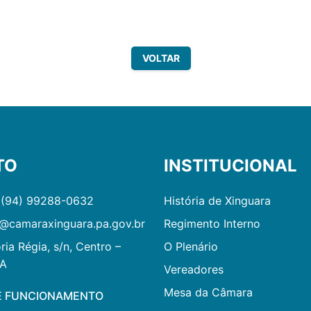
VOLTAR
TO
INSTITUCIONAL
 (94) 99288-0632
História de Xinguara
@camaraxinguara.pa.gov.br
Regimento Interno
ria Régia, s/n, Centro –
O Plenário
PA
Vereadores
Mesa da Câmara
E FUNCIONAMENTO