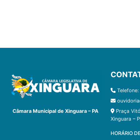
CONTA
Telefone:
ouvidoria
Praça Vitó
Câmara Municipal de Xinguara – PA
Xinguara – 
HORÁRIO D